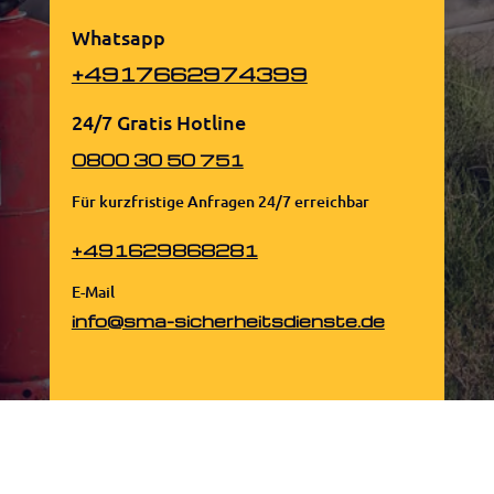
Whatsapp
+4917662974399
24/7 Gratis Hotline
0800 30 50 751
Für kurzfristige Anfragen 24/7 erreichbar
+491629868281
E-Mail
info@sma-sicherheitsdienste.de