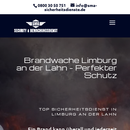
0800 30 50 751
info@sma-
sicherheitsdienste.de
Brandwache Limburg
an der Lahn – Perfekter
Schutz
TOP SICHERHEITSDIENST IN
LIMBURG AN DER LAHN
Ein Brand kann überall und jederzeit