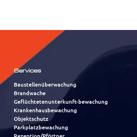
Services
Baustellenüberwachung
Brandwache
Geflüchtetenunterkunft-bewachung
Krankenhausbewachung
Objektschutz
Parkplatzbewachung
Rezeption/Pförtner