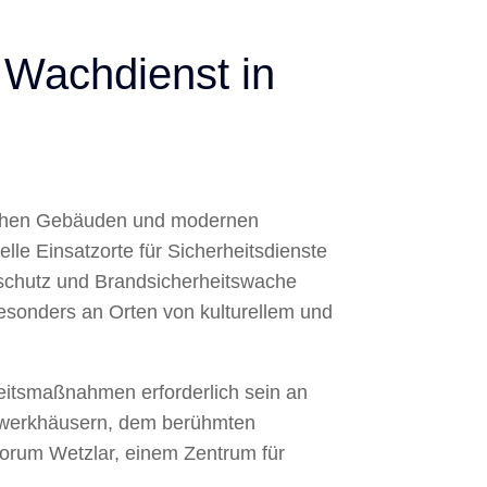
 Wachdienst in
rischen Gebäuden und modernen
elle Einsatzorte für Sicherheitsdienste
tschutz und Brandsicherheitswache
esonders an Orten von kulturellem und
eitsmaßnahmen erforderlich sein an
achwerkhäusern, dem berühmten
rum Wetzlar, einem Zentrum für