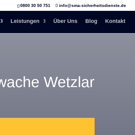
0800 30 50 751
info@sma-sicherheitsdienste.de
Leistungen
Über Uns
Blog
Kontakt
wache Wetzlar