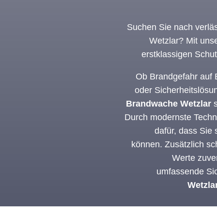
Suchen Sie nach verläs
Wetzlar? Mit uns
erstklassigen Schu
Ob Brandgefahr auf B
oder Sicherheitslösu
Brandwache Wetzlar
s
Durch modernste Techni
dafür, dass Sie
können. Zusätzlich sc
Werte zuver
umfassende Sic
Wetzla