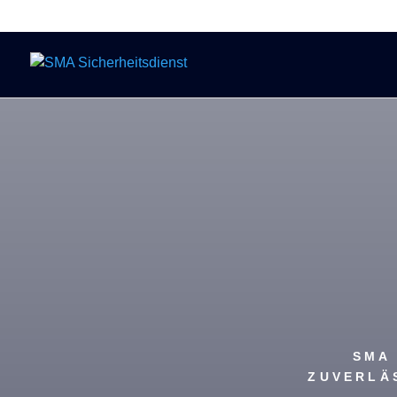
SMA 
ZUVERLÄ