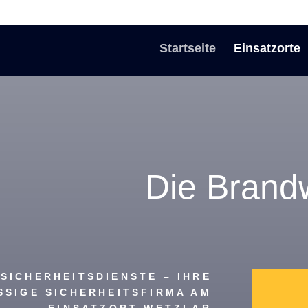
Startseite
Einsatzorte
Die Brand
SICHERHEITSDIENSTE – IHRE
SSIGE SICHERHEITSFIRMA AM