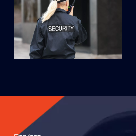
Services