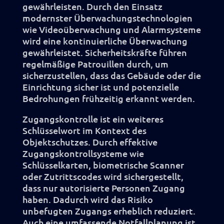
gewährleisten. Durch den Einsatz
modernster Überwachungstechnologien
wie Videoüberwachung und Alarmsysteme
wird eine kontinuierliche Überwachung
gewährleistet. Sicherheitskräfte führen
regelmäßige Patrouillen durch, um
sicherzustellen, dass das Gebäude oder die
Einrichtung sicher ist und potenzielle
Bedrohungen frühzeitig erkannt werden.
Zugangskontrolle ist ein weiteres
Schlüsselwort im Kontext des
Objektschutzes. Durch effektive
Zugangskontrollsysteme wie
Schlüsselkarten, biometrische Scanner
oder Zutrittscodes wird sichergestellt,
dass nur autorisierte Personen Zugang
haben. Dadurch wird das Risiko
unbefugten Zugangs erheblich reduziert.
Auch eine umfassende Notfallplanung ist