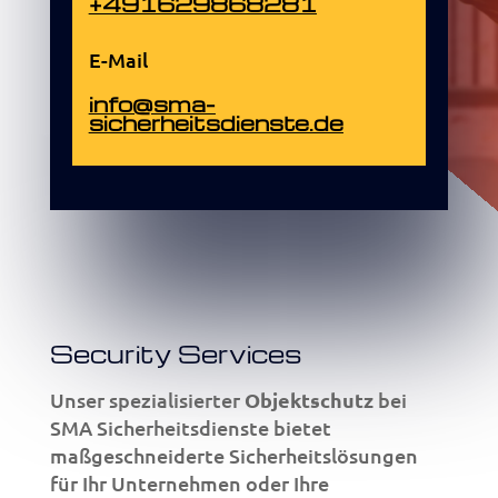
+491629868281
E-Mail
info@sma-
sicherheitsdienste.de
Security Services
Unser spezialisierter
Objektschutz
bei
SMA Sicherheitsdienste bietet
maßgeschneiderte Sicherheitslösungen
für Ihr Unternehmen oder Ihre