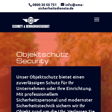
0800 30 50 751
info@sma-
sicherheitsdienste.de
Objektschutz
Security
Unser Objektschutz bietet einen
zuverlässigen Schutz für Ihr
Unternehmen oder Ihre Einrichtung.
Mit professionellem
Sicherheitspersonal und modernster
Sicherheitstechnik sichern wir Ihr
Objekt rund um die Uhr. Verlassen Sie