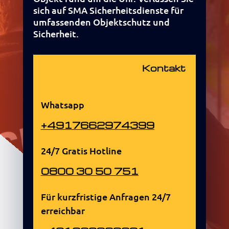
sich auf SMA Sicherheitsdienste für
umfassenden Objektschutz und
Sicherheit.
Kontakt
Whatsapp
+4917662974399
24/7 Gratis Hotline
0800 30 50 751
Für kurzfristige Anfragen 24/7
erreichbar